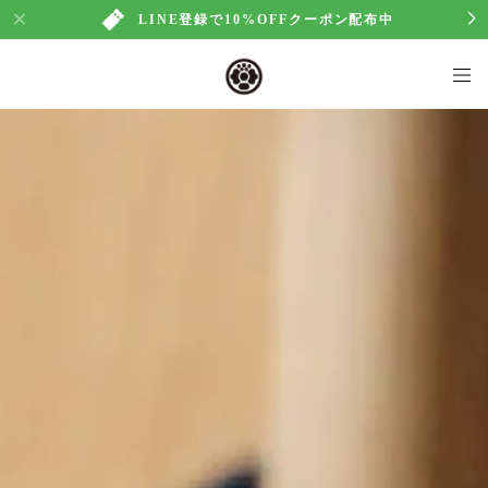
LINE登録で10%OFFクーポン配布中