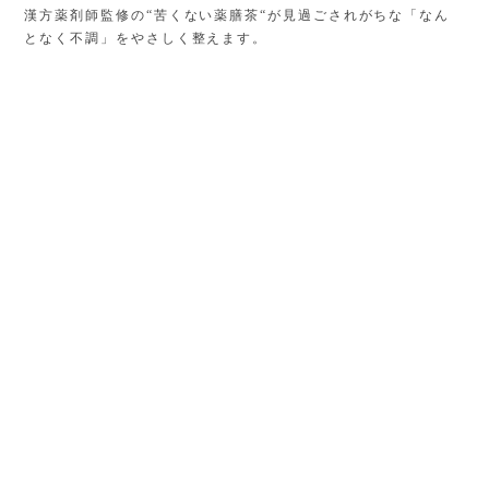
漢方薬剤師監修の“苦くない薬膳茶“が見過ごされがちな「なん
となく不調」をやさしく整えます。